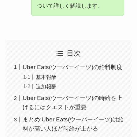
ついて詳しく解説します。
目次
Uber Eats(ウーバーイーツ)の給料制度
基本報酬
追加報酬
Uber Eats(ウーバーイーツ)の時給を上
げるにはクエストが重要
まとめ:Uber Eats(ウーバーイーツ)は給
料が高い人ほど時給が上がる