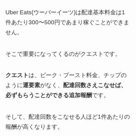
Uber Eats(ウーバーイーツ)は配達基本料金は1
件あたり300〜500円であまり稼ぐことができま
せん。
そこで重要になってくるのがクエストです。
クエスト
は、ピーク・ブースト料金、チップの
ように
運要素
がなく、
配達回数さえこなせば、
必ずもらうことができる追加報酬
です。
そして、配達回数をこなせる人ほど1件あたりの
報酬が高くなります。