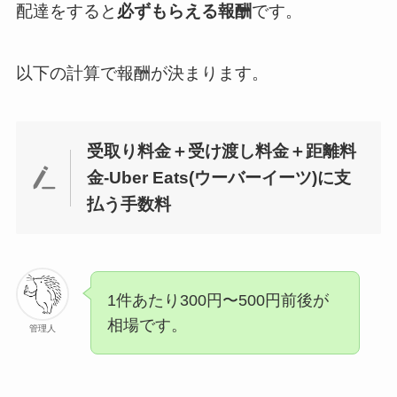
配達をすると
必ずもらえる報酬
です。
以下の計算で報酬が決まります。
受取り料金＋受け渡し料金＋距離料
金-Uber Eats(ウーバーイーツ)に支
払う手数料
1件あたり300円〜500円前後が
相場です。
管理人