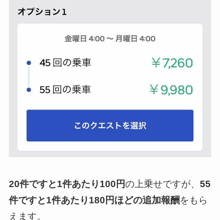
20件ですと1件あたり100円
の上乗せですが、
55
件ですと1件あたり180円ほどの追加報酬
をもら
えます。