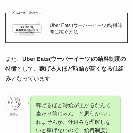
あわせて読みたい
Uber Eats (ウーバーイーツ)待機時
間に稼ぐ方法
また、
Uber Eats(ウーバーイーツ)の給料制度の
特徴
として、
稼げる人ほど時給が高くなる仕組
み
となっています。
稼げるほど時給が上がるなんて
当たり前じゃん！と思うかもし
管理人
れませんが、仕組みを理解しな
いと稼げないので、給料制度に