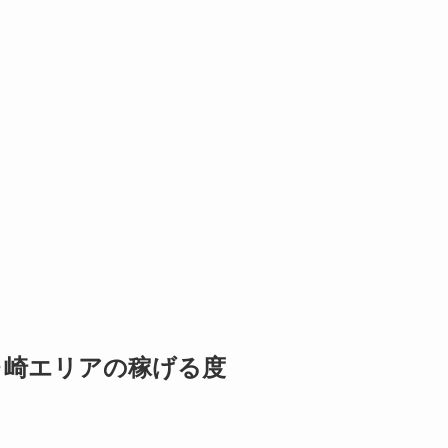
茅ヶ崎エリアの稼げる度