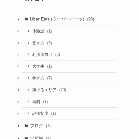
Uber Eats (ウーバーイーツ)
(98)
(1)
体験談
(5)
働き方
(3)
利用者向け
(1)
大学生
(7)
稼ぎ方
(79)
稼げるエリア
(1)
給料
(1)
評価制度
ブログ
(1)
出前館
(1)