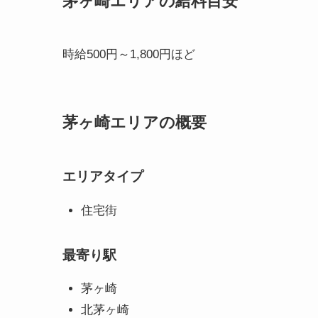
茅ヶ崎エリアの給料目安
時給500円～1,800円ほど
茅ヶ崎エリアの概要
エリアタイプ
住宅街
最寄り駅
茅ヶ崎
北茅ヶ崎