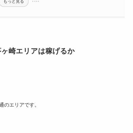
もっと見る
）で茅ヶ崎エリアは稼げるか
通のエリアです。