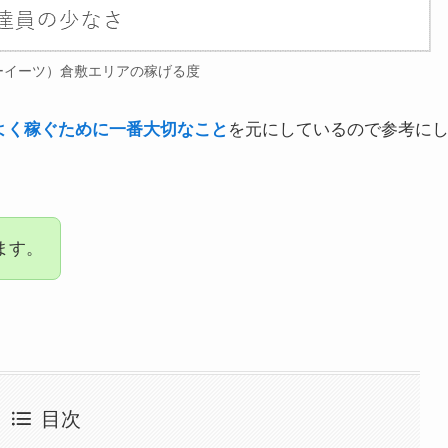
ウーバーイーツ）倉敷エリアの稼げる度
で効率よく稼ぐために一番大切なこと
を元にしているので参考に
ます。
目次