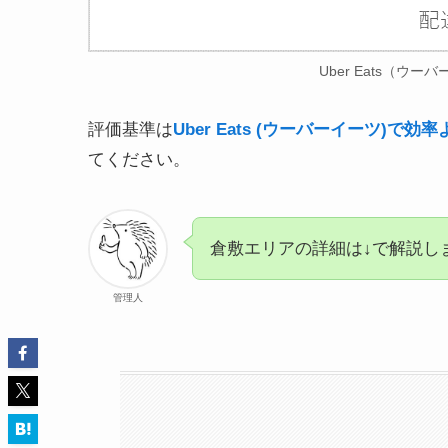
Uber Eats（
評価基準は
Uber Eats (ウーバーイーツ)
てください。
倉敷エリアの詳細は↓で解説し
管理人